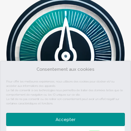
Consentement aux cookies
Pour offrir les meilleures expériences, nous utilisons des cookies pour stocker et/ou
accéder aux informations des appareils.
Le fait de consentir à ces technologies nous permettra de traiter des données telles que le
comportement de navigation ou les ID uniques sur ce site.
Le fait de ne pas consentir ou de retirer son consentement peut avoir un effet négatif sur
certaines caractéristiques et fonctions.
Accepter